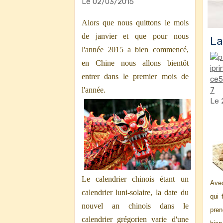
Le 02/03/2015
Alors que nous quittons le mois
de janvier et que pour nous
La
l'année 2015 a bien commencé,
en Chine nous allons bientôt
entrer dans le premier mois de
l'année.
Le 
Le calendrier chinois étant un
Avec
calendrier luni-solaire, la date du
qui 
nouvel an chinois dans le
pren
calendrier grégorien varie d'une