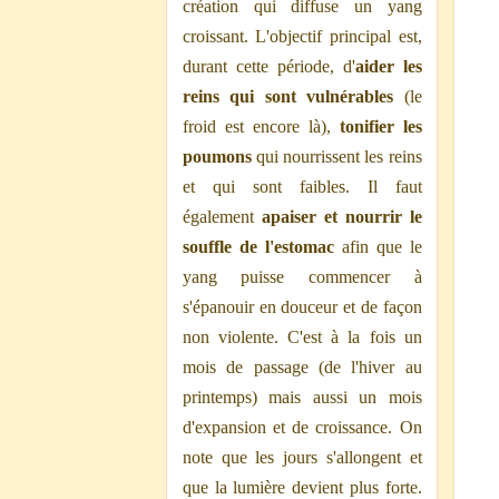
création qui diffuse un yang
croissant. L'objectif principal est,
durant cette période, d'
aider les
reins qui sont vulnérables
(le
froid est encore là),
tonifier les
poumons
qui nourrissent les reins
et qui sont faibles. Il faut
également
apaiser et nourrir le
souffle de l'estomac
afin que le
yang puisse commencer à
s'épanouir en douceur et de façon
non violente. C'est à la fois un
mois de passage (de l'hiver au
printemps) mais aussi un mois
d'expansion et de croissance. On
note que les jours s'allongent et
que la lumière devient plus forte.