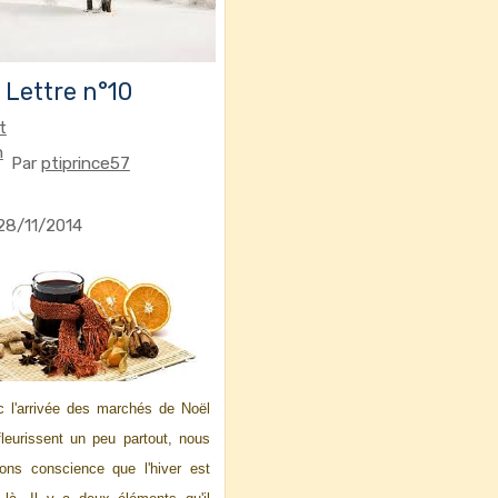
 Lettre n°10
Par
ptiprince57
28/11/2014
 l'arrivée des marchés de Noël
fleurissent un peu partout, nous
ons conscience que l'hiver est