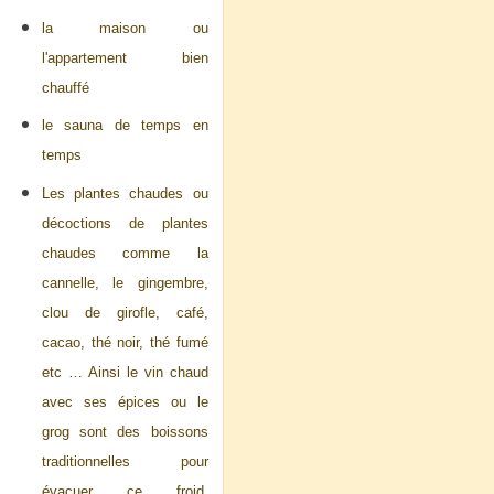
la maison ou
l'appartement bien
chauffé
le sauna de temps en
temps
Les plantes chaudes ou
décoctions de plantes
chaudes comme la
cannelle, le gingembre,
clou de girofle, café,
cacao, thé noir, thé fumé
etc … Ainsi le vin chaud
avec ses épices ou le
grog sont des boissons
traditionnelles pour
évacuer ce froid.