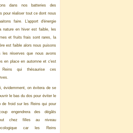
sons dans nos batteries des
s pour réaliser tout ce dont nous
aitons faire. L'apport d'énergie
a nature en hiver est faible, les
mes et fruits frais sont rares, la
ère est faible alors nous puisons
s les réserves que nous avons
s en place en automne et c'est
 Reins qui thésaurise ces
rves.
i, évidemment, on évitera de se
uvrir le bas du dos pour éviter le
 de froid sur les Reins qui pour
coup engendrera des dégâts
tout chez filles au niveau
écologique car les Reins