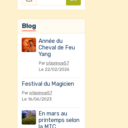
Blog
Année du
Cheval de Feu
Yang
Par
ptiprince57
Le 22/02/2026
Festival du Magicien
Par
ptiprince57
Le 16/06/2023
En mars au
printemps selon
la MTC