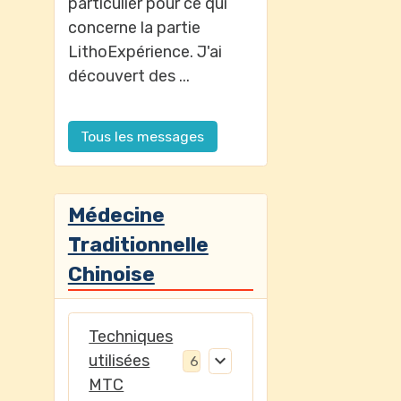
particulier pour ce qui
concerne la partie
LithoExpérience. J'ai
découvert des ...
Tous les messages
Médecine
Traditionnelle
Chinoise
Techniques
utilisées
6
MTC