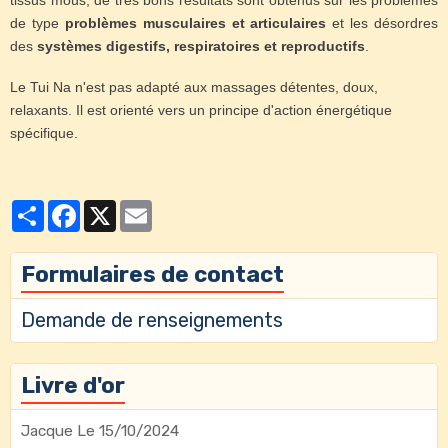
de type
problèmes musculaires et articulaires
et les désordres
des
systèmes digestifs, respiratoires et reproductifs
.
Le Tui Na n'est pas adapté aux massages détentes, doux,
relaxants. Il est orienté vers un principe d'action énergétique
spécifique.
Partager
Facebook
X
Email
Formulaires de contact
Demande de renseignements
Livre d'or
Jacque
Le 15/10/2024