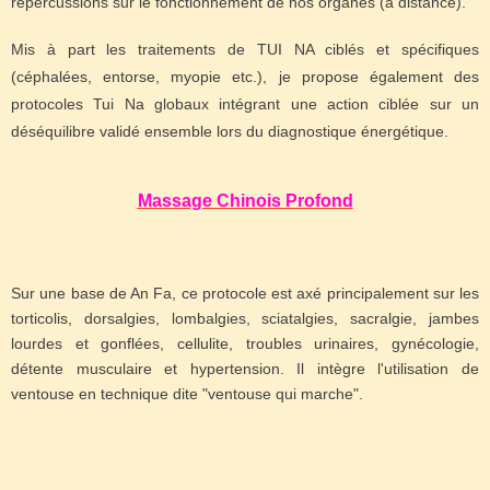
répercussions sur le fonctionnement de nos organes (à distance).
Mis à part les traitements de TUI NA ciblés et spécifiques
(céphalées, entorse, myopie etc.), je propose également des
protocoles Tui Na globaux intégrant une action ciblée sur un
déséquilibre validé ensemble lors du diagnostique énergétique.
Massage Chinois Profond
Sur une base de An Fa, ce protocole est axé principalement sur les
torticolis, dorsalgies, lombalgies, sciatalgies, sacralgie, jambes
lourdes et gonflées, cellulite, troubles urinaires, gynécologie,
détente musculaire et hypertension. Il intègre l'utilisation de
ventouse en technique dite "ventouse qui marche".