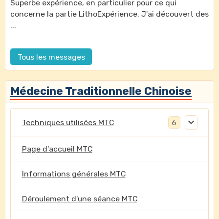
Superbe expérience, en particulier pour ce qui
concerne la partie LithoExpérience. J'ai découvert des
...
Tous les messages
Médecine Traditionnelle Chinoise
Techniques utilisées MTC
6
Page d'accueil MTC
Informations générales MTC
Déroulement d'une séance MTC