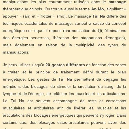
manipulations les plus couramment utilisées dans le
massage
thérapeutique chinois. On trouve aussi le terme
An Mo
, signifiant «
appuyer » (an) et « frotter » (mo). Le massage
Tui Na
diffère des
techniques occidentales de massage, surtout à cause du concept
énergétique sur lequel il repose (harmonisation du Qi, éliminations
des énergies perverses, libération des stagnations d'énergies),
mais également en raison de la multiplicité des types de
manipulations.
Je peux utiliser jusqu'à
20 gestes différents
en fonction des zones
à traiter et le principe de traitement défini durant le bilan
énergétique. Les gestes de
Tui Na
permettent de dégager les
méridiens des blocages, de stimuler la circulation du sang, de la
lymphe et de l’énergie, de relâcher les muscles et les articulations.
Le Tui Na est souvent accompagné de tests et corrections
musculaires et articulaires afin de libérer les muscles et les
articulations des blocages énergétiques qui peuvent s'y loger. Dans
certains cas, des blocages ostéo-articulaires peuvent avoir des