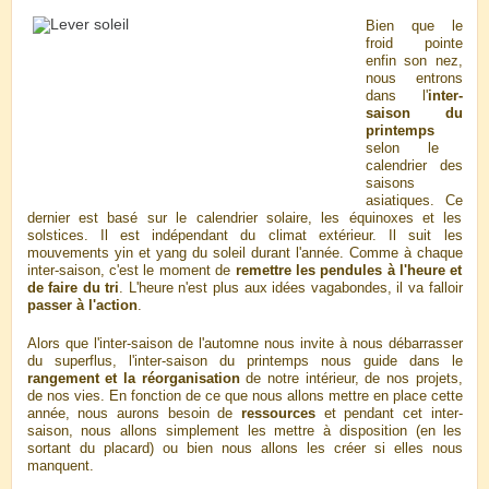
Bien que le
froid pointe
enfin son nez,
nous entrons
dans l'
inter-
saison du
printemps
selon le
calendrier des
saisons
asiatiques. Ce
dernier est basé sur le calendrier solaire, les équinoxes et les
solstices. Il est indépendant du climat extérieur. Il suit les
mouvements yin et yang du soleil durant l'année. Comme à chaque
inter-saison, c'est le moment de
remettre les pendules à l'heure et
de faire du tri
. L'heure n'est plus aux idées vagabondes, il va falloir
passer à l'action
.
Alors que l'inter-saison de l'automne nous invite à nous débarrasser
du superflus, l'inter-saison du printemps nous guide dans le
rangement et la réorganisation
de notre intérieur, de nos projets,
de nos vies. En fonction de ce que nous allons mettre en place cette
année, nous aurons besoin de
ressources
et pendant cet inter-
saison, nous allons simplement les mettre à disposition (en les
sortant du placard) ou bien nous allons les créer si elles nous
manquent.