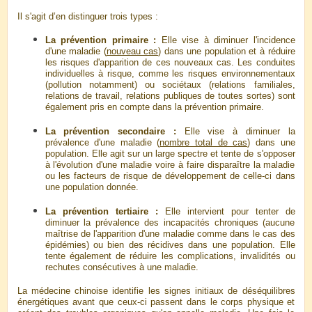
Il s'agit d’en distinguer trois types :
La prévention primaire :
Elle vise à diminuer l'incidence
d'une maladie (
nouveau cas
) dans une population et à réduire
les risques d'apparition de ces nouveaux cas. Les conduites
individuelles à risque, comme les risques environnementaux
(pollution notamment) ou sociétaux (relations familiales,
relations de travail, relations publiques de toutes sortes) sont
également pris en compte dans la prévention primaire.
La prévention secondaire :
Elle vise à diminuer la
prévalence d'une maladie (
nombre total de cas
) dans une
population. Elle agit sur un large spectre et tente de s'opposer
à l'évolution d'une maladie voire à faire disparaître la maladie
ou les facteurs de risque de développement de celle-ci
dans
une population donnée
.
La prévention tertiaire :
Elle intervient pour tenter de
diminuer la prévalence des incapacités chroniques (aucune
maîtrise de l'apparition d'une maladie comme dans le cas des
épidémies) ou bien des récidives dans une population. Elle
tente également de réduire les complications, invalidités ou
rechutes consécutives à une maladie.
La médecine chinoise identifie les signes initiaux de déséquilibres
énergétiques avant que ceux-ci passent dans le corps physique et