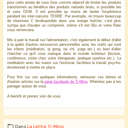
pour cette année de vous fixer comme objectif de limiter les produits
transformés au bénéfice des produits naturels bruts, si possible bio
et sans OGM. Il est possible au moins de tenter l'expérience
pendant les inter-saisons TERRE. Par exemple, on trouve beaucoup
de vitamines C biodisponible dans une orange fraîche, c'est plus
sympa que d'avaler un comprimé, même s'il est Bio et votre Rate
vous remerciera.
Mis à part le travail sur l'alimentation, c'est également le début d'aller
à la quête d'autres ressources personnelles avec les outils qui sont
les vôtres (méditation, qi gong, tai chi, yoga etc.) ou bien d'aller
chercher ce qu'il vous manque dans le monde extérieur (lecture,
conférence, visite chez votre thérapeute, pratique sportive etc.). La
méditation avec les mains sur l'estomac facilitera le travail psycho-
émotionnel à mettre en place.
Pour finir sur ces quelques informations, retrouvez ces lettres et
d'autres articles sur la
page facebook de Ti-Ming
. N'hésitez pas à les
partager autour de vous.
A bientôt et prenez soin de vous.
Dans
La Lettre Ti-Ming