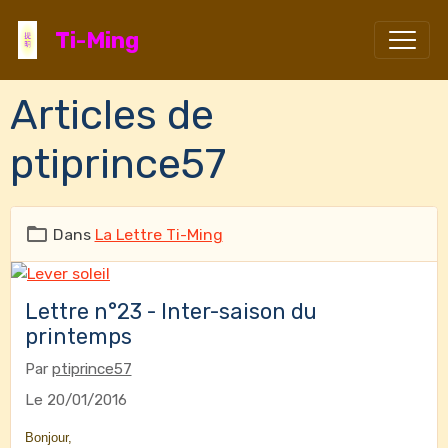
Ti-Ming
Articles de
ptiprince57
Dans
La Lettre Ti-Ming
Lettre n°23 - Inter-saison du
printemps
Par
ptiprince57
Le 20/01/2016
Bonjour,