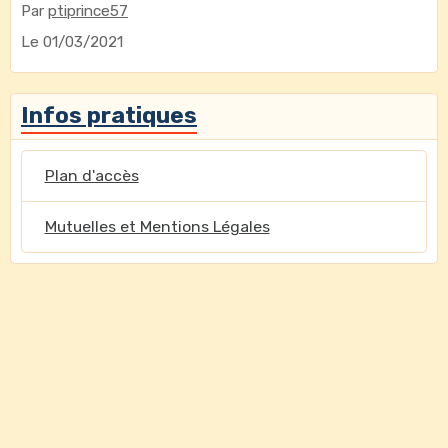
Par
ptiprince57
Le 01/03/2021
Infos pratiques
Plan d'accès
Mutuelles et Mentions Légales