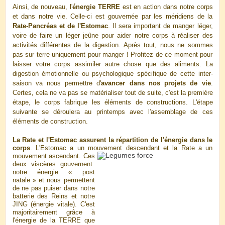
Ainsi, de nouveau, l'
énergie TERRE
est en action dans notre corps
et dans notre vie. Celle-ci est gouvernée par les méridiens de la
Rate-Pancréas et de l'Estomac
. Il sera important de manger léger,
voire de faire un léger jeûne pour aider notre corps à réaliser des
activités différentes de la digestion. Après tout, nous ne sommes
pas sur terre uniquement pour manger ! Profitez de ce moment pour
laisser votre corps assimiler autre chose que des aliments. La
digestion émotionnelle ou psychologique spécifique de cette inter-
saison va nous permettre d'
avancer dans nos projets de vie
.
Certes, cela ne va pas se matérialiser tout de suite, c'est la première
étape, le corps fabrique les éléments de constructions. L'étape
suivante se déroulera au printemps avec l'assemblage de ces
éléments de construction.
La Rate et l'Estomac assurent la répartition de l'énergie dans le
corps
. L'Estomac a un mouvement descendant et la Rate a un
mouvement ascendant. Ces
deux viscères gouvernent
notre énergie « post
natale » et nous permettent
de ne pas puiser dans notre
batterie des Reins et notre
JING (énergie vitale). C'est
majoritairement grâce à
l'énergie de la TERRE que