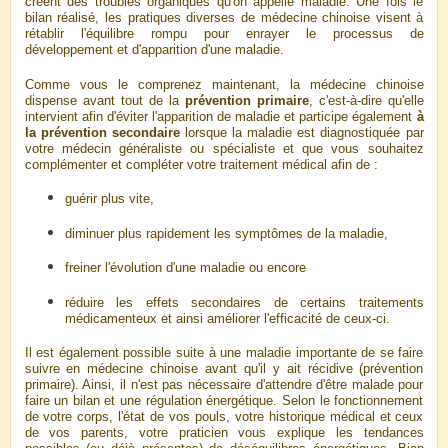
créent des troubles organiques qu'on appelle maladie. Une fois le
bilan réalisé, les pratiques diverses de médecine chinoise visent à
rétablir l'équilibre rompu pour enrayer le processus de
développement et d'apparition d'une maladie.
Comme vous le comprenez maintenant, la médecine chinoise
dispense avant tout de la
prévention primaire
, c'est-à-dire qu'elle
intervient afin d'éviter l'apparition de maladie et participe
également
à
la prévention secondaire
lorsque la maladie est diagnostiquée par
votre médecin généraliste ou spécialiste et que vous souhaitez
complémenter et compléter votre traitement médical afin de :
guérir plus vite,
diminuer plus rapidement les symptômes de la maladie,
freiner l'évolution d'une maladie ou encore
réduire les effets secondaires de certains traitements
médicamenteux et ainsi améliorer l'efficacité de ceux-ci.
Il est également possible suite à une maladie importante de se faire
suivre en médecine chinoise avant qu'il y ait récidive (prévention
primaire). Ainsi, il n'est pas nécessaire d'attendre d'être malade pour
faire un bilan et une régulation énergétique. Selon le fonctionnement
de votre corps, l'état de vos pouls, votre historique médical et ceux
de vos parents, votre praticien vous explique les tendances