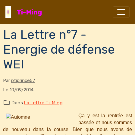
Ti-Ming
La Lettre n°7 -
Energie de défense
WEI
Par
ptiprince57
Le 10/09/2014
Dans
La Lettre Ti-Ming
Ça y est la rentrée est
passée et nous sommes
de nouveau dans la course. Bien que nous avons de