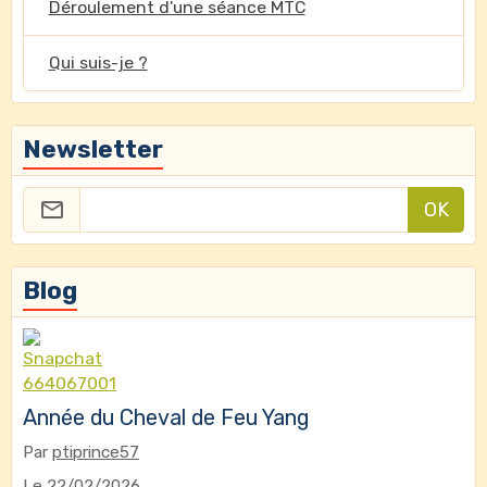
Déroulement d'une séance MTC
Qui suis-je ?
Newsletter
OK
Blog
Année du Cheval de Feu Yang
Par
ptiprince57
Le 22/02/2026