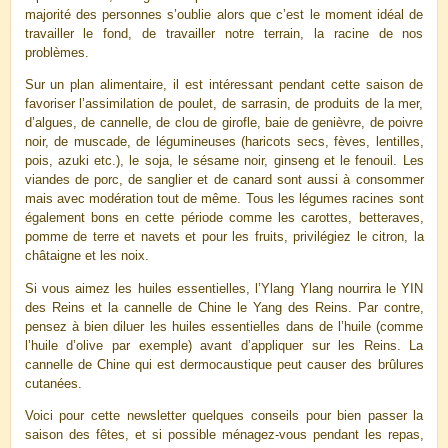
majorité des personnes s’oublie alors que c’est le moment idéal de
travailler le fond, de travailler notre terrain, la racine de nos
problèmes.
Sur un plan alimentaire, il est intéressant pendant cette saison de
favoriser l’assimilation de poulet, de sarrasin, de produits de la mer,
d’algues, de cannelle, de clou de girofle, baie de genièvre, de poivre
noir, de muscade, de légumineuses (haricots secs, fèves, lentilles,
pois, azuki etc.), le soja, le sésame noir, ginseng et le fenouil. Les
viandes de porc, de sanglier et de canard sont aussi à consommer
mais avec modération tout de même. Tous les légumes racines sont
également bons en cette période comme les carottes, betteraves,
pomme de terre et navets et pour les fruits, privilégiez le citron, la
châtaigne et les noix.
Si vous aimez les huiles essentielles, l’Ylang Ylang nourrira le YIN
des Reins et la cannelle de Chine le Yang des Reins. Par contre,
pensez à bien diluer les huiles essentielles dans de l’huile (comme
l’huile d’olive par exemple) avant d’appliquer sur les Reins. La
cannelle de Chine qui est dermocaustique peut causer des brûlures
cutanées.
Voici pour cette newsletter quelques conseils pour bien passer la
saison des fêtes, et si possible ménagez-vous pendant les repas,