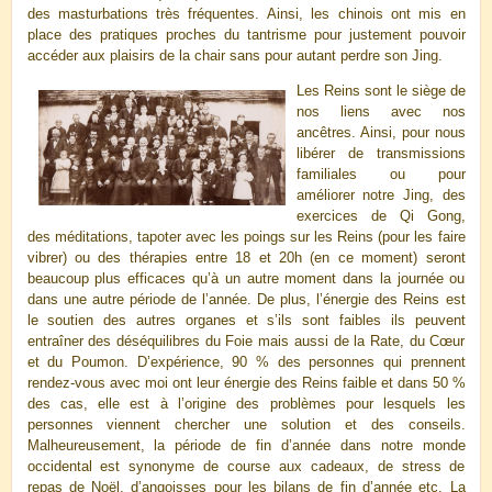
des masturbations très fréquentes. Ainsi, les chinois ont mis en
place des pratiques proches du tantrisme pour justement pouvoir
accéder aux plaisirs de la chair sans pour autant perdre son Jing.
Les Reins sont le siège de
nos liens avec nos
ancêtres. Ainsi, pour nous
libérer de transmissions
familiales ou pour
améliorer notre Jing, des
exercices de Qi Gong,
des méditations, tapoter avec les poings sur les Reins (pour les faire
vibrer) ou des thérapies entre 18 et 20h (en ce moment) seront
beaucoup plus efficaces qu’à un autre moment dans la journée ou
dans une autre période de l’année. De plus, l’énergie des Reins est
le soutien des autres organes et s’ils sont faibles ils peuvent
entraîner des déséquilibres du Foie mais aussi de la Rate, du Cœur
et du Poumon. D’expérience, 90 % des personnes qui prennent
rendez-vous avec moi ont leur énergie des Reins faible et dans 50 %
des cas, elle est à l’origine des problèmes pour lesquels les
personnes viennent chercher une solution et des conseils.
Malheureusement, la période de fin d’année dans notre monde
occidental est synonyme de course aux cadeaux, de stress de
repas de Noël, d’angoisses pour les bilans de fin d’année etc. La