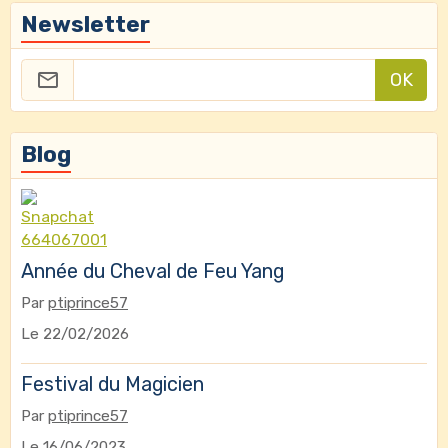
Newsletter
OK
Blog
Année du Cheval de Feu Yang
Par
ptiprince57
Le 22/02/2026
Festival du Magicien
Par
ptiprince57
Le 16/06/2023