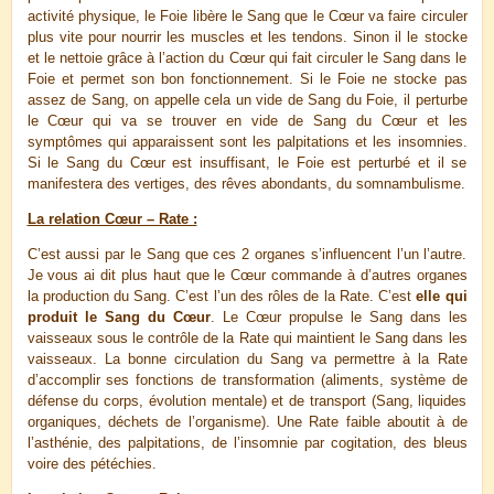
activité physique, le Foie libère le Sang que le Cœur va faire circuler
plus vite pour nourrir les muscles et les tendons. Sinon il le stocke
et le nettoie grâce à l’action du Cœur qui fait circuler le Sang dans le
Foie et permet son bon fonctionnement. Si le Foie ne stocke pas
assez de Sang, on appelle cela un vide de Sang du Foie, il perturbe
le Cœur qui va se trouver en vide de Sang du Cœur et les
symptômes qui apparaissent sont les palpitations et les insomnies.
Si le Sang du Cœur est insuffisant, le Foie est perturbé et il se
manif
estera des vertiges, des rêves abondants, du somnambulisme.
La relation Cœur – Rate :
C’est aussi par le Sang que ces 2 organes s’influencent l’un l’autre.
Je vous ai dit plus haut que le Cœur commande à d’autres organes
la production du Sang. C’est l’un des rôles de la Rate. C’est
elle qui
produit le Sang du Cœur
. Le Cœur propulse le Sang dans les
vaisseaux sous le contrôle de la Rate qui maintient le Sang dans les
vaisseaux. La bonne circulation du Sang va permettre à la Rate
d’accomplir ses fonctions de transformation (aliments, système de
défense du corps, évolution mentale) et de transport (Sang, liquides
organiques, déchets de l’organisme). Une Rate faible aboutit à de
l’asthénie, des palpitations, de l’insomnie par cogitation, des bleus
voire des pétéchies.