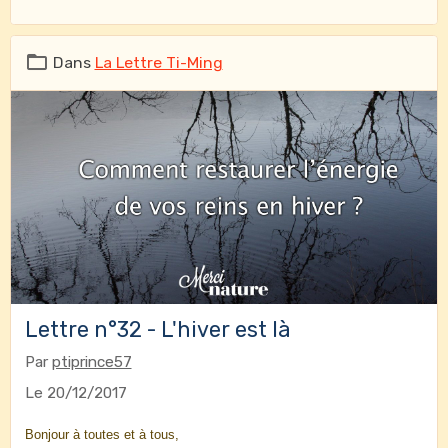
Dans
La Lettre Ti-Ming
Lettre n°32 - L'hiver est là
Par
ptiprince57
Le 20/12/2017
Bonjour à toutes et à tous,