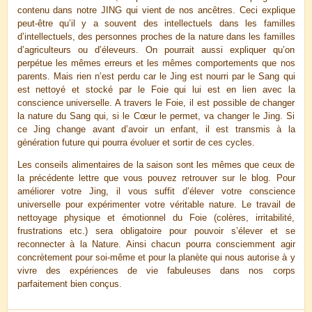
contenu dans notre JING qui vient de nos ancêtres. Ceci explique
peut-être qu’il y a souvent des intellectuels dans les familles
d’intellectuels, des personnes proches de la nature dans les familles
d’agriculteurs ou d’éleveurs. On pourrait aussi expliquer qu’on
perpétue les mêmes erreurs et les mêmes comportements que nos
parents. Mais rien n’est perdu car le Jing est nourri par le Sang qui
est nettoyé et stocké par le Foie qui lui est en lien avec la
conscience universelle. A travers le Foie, il est possible de changer
la nature du Sang qui, si le Cœur le permet, va changer le Jing. Si
ce Jing change avant d’avoir un enfant, il est transmis à la
génération future qui pourra évoluer et sortir de ces cycles.
Les conseils alimentaires de la saison sont les mêmes que ceux de
la précédente lettre que vous pouvez retrouver sur le blog. Pour
améliorer votre Jing, il vous suffit d’élever votre conscience
universelle pour expérimenter votre véritable nature. Le travail de
nettoyage physique et émotionnel du Foie (colères, irritabilité,
frustrations etc.) sera obligatoire pour pouvoir s’élever et se
reconnecter à la Nature. Ainsi chacun pourra consciemment agir
concrètement pour soi-même et pour la planète qui nous autorise à y
vivre des expériences de vie fabuleuses dans nos corps
parfaitement bien conçus.