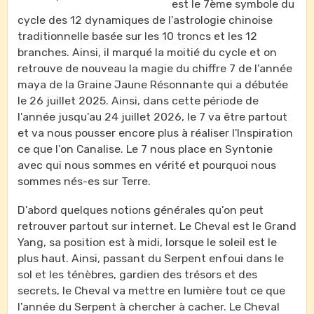
est le 7ème symbole du
cycle des 12 dynamiques de l'astrologie chinoise
traditionnelle basée sur les 10 troncs et les 12
branches. Ainsi, il marqué la moitié du cycle et on
retrouve de nouveau la magie du chiffre 7 de l'année
maya de la Graine Jaune Résonnante qui a débutée
le 26 juillet 2025. Ainsi, dans cette période de
l'année jusqu'au 24 juillet 2026, le 7 va être partout
et va nous pousser encore plus à réaliser l'Inspiration
ce que l'on Canalise. Le 7 nous place en Syntonie
avec qui nous sommes en vérité et pourquoi nous
sommes nés-es sur Terre.
D'abord quelques notions générales qu'on peut
retrouver partout sur internet. Le Cheval est le Grand
Yang, sa position est à midi, lorsque le soleil est le
plus haut. Ainsi, passant du Serpent enfoui dans le
sol et les ténèbres, gardien des trésors et des
secrets, le Cheval va mettre en lumière tout ce que
l'année du Serpent à chercher à cacher. Le Cheval