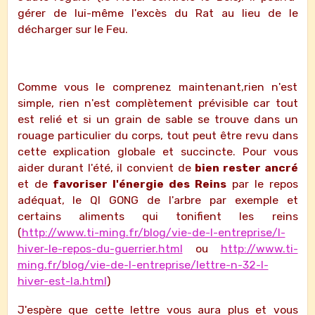
gérer de lui-même l'excès du Rat au lieu de le
décharger sur le Feu.
Comme vous le comprenez maintenant,rien n'est
simple, rien n'est complètement prévisible car tout
est relié et si un grain de sable se trouve dans un
rouage particulier du corps, tout peut être revu dans
cette explication globale et succincte. Pour vous
aider durant l'été, il convient de
bien rester ancré
et de
favoriser l'énergie des Reins
par le repos
adéquat, le QI GONG de l'arbre par exemple et
certains aliments qui tonifient les reins
(
http://www.ti-ming.fr/blog/vie-de-l-entreprise/l-
hiver-le-repos-du-guerrier.html
ou
http://www.ti-
ming.fr/blog/vie-de-l-entreprise/lettre-n-32-l-
hiver-est-la.html
)
J'espère que cette lettre vous aura plus et vous