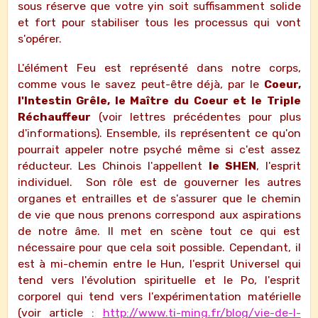
sous réserve que votre yin soit suffisamment solide
et fort pour stabiliser tous les processus qui vont
s'opérer.
L'élément Feu est représenté dans notre corps,
comme vous le savez peut-être déjà, par le
Coeur,
l'Intestin Grêle, le Maître du Coeur et le Triple
Réchauffeur
(voir lettres précédentes pour plus
d'informations). Ensemble, ils représentent ce qu'on
pourrait appeler notre psyché même si c'est assez
réducteur. Les Chinois l'appellent
le SHEN
, l'esprit
individuel. Son rôle est de gouverner les autres
organes et entrailles et de s'assurer que le chemin
de vie que nous prenons correspond aux aspirations
de notre âme. Il met en scène tout ce qui est
nécessaire pour que cela soit possible. Cependant, il
est à mi-chemin entre le Hun, l'esprit Universel qui
tend vers l'évolution spirituelle et le Po, l'esprit
corporel qui tend vers l'expérimentation matérielle
(voir article :
http://www.ti-ming.fr/blog/vie-de-l-