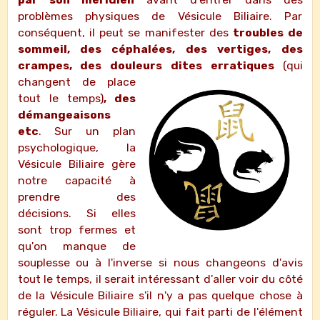
problèmes physiques de Vésicule Biliaire. Par
conséquent, il peut se manifester des
troubles de
sommeil, des céphalées, des vertiges, des
crampes, des douleurs dites erratiques
(qu
i
changent de place
tout le temps)
, des
démangeaisons
etc
. Sur un plan
psychologique, la
Vésicule Biliaire gère
notre capacité à
prendre des
décisions. Si elles
sont trop fermes et
qu'on manque de
souplesse ou à l'inverse si nous changeons d'avis
tout le temps, il serait intéressant d'aller voir du côté
de la Vésicule Biliaire s'il n'y a pas quelque chose à
réguler. La Vésicule Biliaire, qui fait parti de l'élément