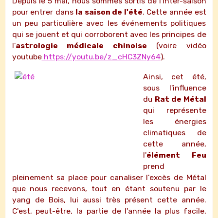
Depuis le 5 mai, nous sommes sortis de l'inter-saison
pour entrer dans
la saison de l'été
. Cette année est
un peu particulière avec les événements politiques
qui se jouent et qui corroborent avec les principes de
l'
astrologie médicale chinoise
(voire vidéo
youtube
https://youtu.be/z_cHC3ZNy64
).
Ainsi, cet été,
sous l'influence
du
Rat de Métal
qui représente
les énergies
climatiques de
cette année,
l'
élément Feu
prend
pleinement sa place pour canaliser l'excès de Métal
que nous recevons, tout en étant soutenu par le
yang de Bois, lui aussi très présent cette année.
C'est, peut-être, la partie de l'année la plus facile,