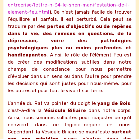
entreprise/lettre-n-34-le-shen-manifestation-de-l-
element-feu.html
). Ce n'est jamais facile de trouver
l'équilibre et parfois, il est perturbé. Cela peut se
traduire par des
pertes d'objectifs ou de repères
dans la vie, des remises en questions, de la
dépression, voire des pathologies
psychologiques plus ou moins profondes et
handicapantes
. Ainsi, le rôle de l'élément Feu est
de créer des modifications subtiles dans notre
champs de conscience pour nous permettre
d'évoluer dans un sens ou dans l'autre pour prendre
les décisions qui sont justes pour nous-même, pour
les autres et pour tout le vivant sur Terre.
L'année du Rat va pointer du doigt le
yang de Bois
,
c'est-à-dire la
Vésicule Biliaire
dans notre corps.
Ainsi, nous sommes sollicités pour réajuster ce qu'il
convient dans ce logiciel-organe en nous.
Cependant, la Vésicule Biliaire se manifeste
surtout
par son méridien
avant d'entrer dans des