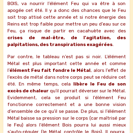
BOIS, va nourrir l'élément Feu qui va être à son
apogée cet été. Il y a donc des chances que le Feu
soit trop attisé cette année et si notre énergie des
Reins est trop faible pour mettre un peu d'eau sur ce
Feu, ça risque de partir en cacahuète avec des
crises de mal-être, de l'agitation, des
palpitations, des transpirations exagérées
.
Par contre, le tableau n'est pas si noir. L'élément
Métal est plus important cette année et comme
l'
élément Feu fait fondre le Métal
, alors l'effet de
l'excès de métal dans notre corps peut se réduire cet
été. En même temps, cela
libère le Feu de son
excès de chaleur
qu'il pourrait déverser sur le Métal.
Evidemment, cela se produit si l'élément Feu
fonctionne correctement et a une bonne vision
d'ensemble de ce qu'il se passe. De plus, si l'élément
Métal baisse sa pression sur le corps (car maîtrisé par
le Feu) alors l'élément Bois pourra lui aussi mieux
s'auto-réguler (le Métal contrôle le Bois). Il pourra