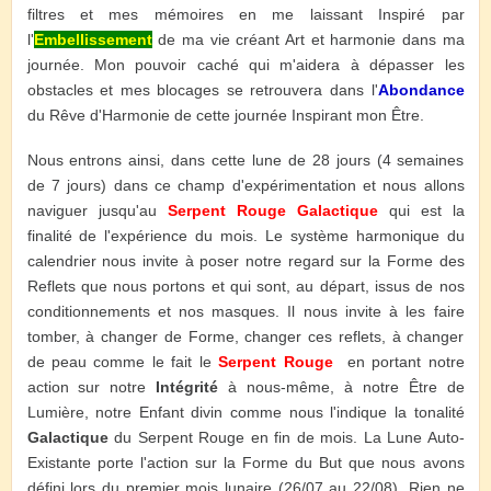
filtres et mes mémoires en me laissant Inspiré par
l'
Embellissement
de ma vie créant Art et harmonie dans ma
journée. Mon pouvoir caché qui m'aidera à dépasser les
obstacles et mes blocages se retrouvera dans l'
Abondance
du Rêve d'Harmonie de cette journée Inspirant mon Être.
Nous entrons ainsi, dans cette lune de 28 jours (4 semaines
de 7 jours) dans ce champ d'expérimentation et nous allons
naviguer jusqu'au
Serpent Rouge Galactique
qui est la
finalité de l'expérience du mois. Le système harmonique du
calendrier nous invite à poser notre regard sur la Forme des
Reflets que nous portons et qui sont, au départ, issus de nos
conditionnements et nos masques. Il nous invite à les faire
tomber, à changer de Forme, changer ces reflets, à changer
de peau comme le fait le
Serpent Rouge
en portant notre
action sur notre
Intégrité
à nous-même, à notre Être de
Lumière, notre Enfant divin comme nous l'indique la tonalité
Galactique
du Serpent Rouge en fin de mois. La Lune Auto-
Existante porte l'action sur la Forme du But que nous avons
défini lors du premier mois lunaire (26/07 au 22/08). Rien ne