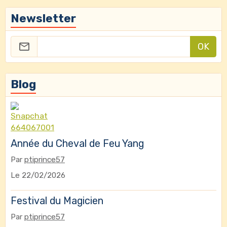
Newsletter
OK
Blog
Année du Cheval de Feu Yang
Par
ptiprince57
Le 22/02/2026
Festival du Magicien
Par
ptiprince57