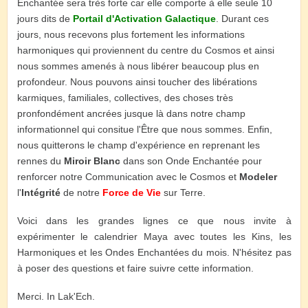
Enchantée sera très forte car elle comporte à elle seule 10
jours dits de
Portail d'Activation Galactique
. Durant ces
jours, nous recevons plus fortement les informations
harmoniques qui proviennent du centre du Cosmos et ainsi
nous sommes amenés à nous libérer beaucoup plus en
profondeur. Nous pouvons ainsi toucher des libérations
karmiques, familiales, collectives, des choses très
pronfondément ancrées jusque là dans notre champ
informationnel qui consitue l'Être que nous sommes. Enfin,
nous quitterons le champ d'expérience en reprenant les
rennes du
Miroir Blanc
dans son Onde Enchantée pour
renforcer notre Communication avec le Cosmos et
Modeler
l'
Intégrité
de notre
Force de Vie
sur Terre.
Voici dans les grandes lignes ce que nous invite à
expérimenter le calendrier Maya avec toutes les Kins, les
Harmoniques et les Ondes Enchantées du mois. N'hésitez pas
à poser des questions et faire suivre cette information.
Merci. In Lak'Ech.