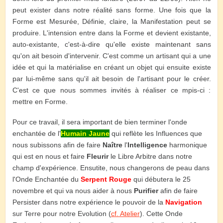
peut exister dans notre réalité sans forme. Une fois que la
Forme est Mesurée, Définie, claire, la Manifestation peut se
produire. L'intension entre dans la Forme et devient existante,
auto-existante, c'est-à-dire qu'elle existe maintenant sans
qu'on ait besoin d'intervenir. C'est comme un artisant qui a une
idée et qui la matérialise en créant un objet qui ensuite existe
par lui-même sans qu'il ait besoin de l'artisant pour le créer.
C'est ce que nous sommes invités à réaliser ce mpis-ci :
mettre en Forme.
Pour ce travail, il sera important de bien terminer l'onde
enchantée de l'
Humain Jaune
qui reflète les Influences que
nous subissons afin de faire
Naître
l'
Intelligence
harmonique
qui est en nous et faire
Fleurir
le Libre Arbitre dans notre
champ d'expérience. Ensutite, nous changerons de peau dans
l'Onde Enchantée du
Serpent Rouge
qui débutera le 25
novembre et qui va nous aider à nous
Purifier
afin de faire
Persister dans notre expérience le pouvoir de la
Navigation
sur Terre pour notre Evolution (
cf. Atelier
). Cette Onde